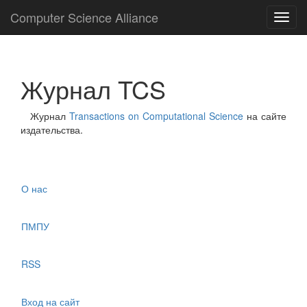
Computer Science Alliance
Toggl
navig
Журнал TCS
Журнал
Transactions on Computational Science
на сайте
издательства.
О нас
ПМПУ
RSS
Вход на сайт